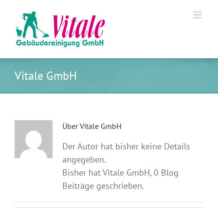
Zum
Inhalt
springen
Vitale GmbH
Über
Vitale GmbH
Der Autor hat bisher keine Details
angegeben.
Bisher hat Vitale GmbH, 0 Blog
Beiträge geschrieben.